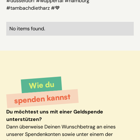
#düsseldorf #wuppertal #hamburg
#tambachdietharz #💙
No items found.
Wie du
spenden kannst
Du möchtest uns mit einer Geldspende
unterstützen?
Dann überweise Deinen Wunschbetrag an eines
unserer Spendenkonten sowie unter einem der