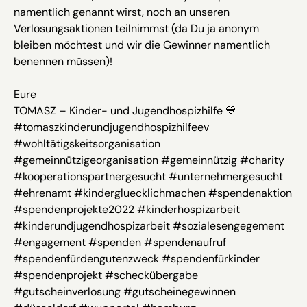
namentlich genannt wirst, noch an unseren
Verlosungsaktionen teilnimmst (da Du ja anonym
bleiben möchtest und wir die Gewinner namentlich
benennen müssen)!
Eure
TOMASZ – Kinder- und Jugendhospizhilfe 💙
#tomaszkinderundjugendhospizhilfeev
#wohltätigskeitsorganisation
#gemeinnützigeorganisation #gemeinnützig #charity
#kooperationspartnergesucht #unternehmergesucht
#ehrenamt #kindergluecklichmachen #spendenaktion
#spendenprojekte2022 #kinderhospizarbeit
#kinderundjugendhospizarbeit #sozialesengegement
#engagement #spenden #spendenaufruf
#spendenfürdengutenzweck #spendenfürkinder
#spendenprojekt #scheckübergabe
#gutscheinverlosung #gutscheinegewinnen