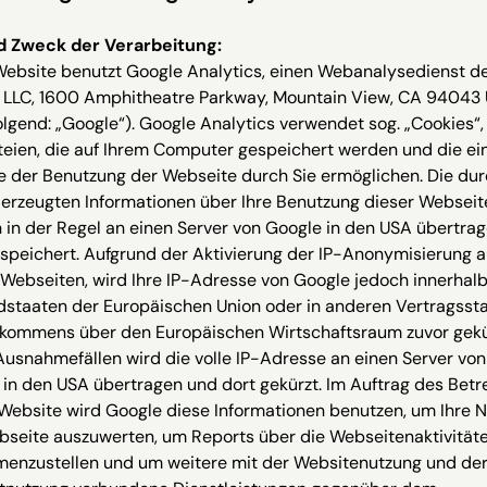
d Zweck der Verarbeitung:
Website benutzt Google Analytics, einen Webanalysedienst d
 LLC, 1600 Amphitheatre Parkway, Mountain View, CA 94043
lgend: „Google“). Google Analytics verwendet sog. „Cookies“,
teien, die auf Ihrem Computer gespeichert werden und die ei
e der Benutzung der Webseite durch Sie ermöglichen. Die du
 erzeugten Informationen über Ihre Benutzung dieser Webseit
in der Regel an einen Server von Google in den USA übertra
speichert. Aufgrund der Aktivierung der IP-Anonymisierung a
Webseiten, wird Ihre IP-Adresse von Google jedoch innerhal
edstaaten der Europäischen Union oder in anderen Vertragsst
kommens über den Europäischen Wirtschaftsraum zuvor gekü
Ausnahmefällen wird die volle IP-Adresse an einen Server von
in den USA übertragen und dort gekürzt. Im Auftrag des Betr
Website wird Google diese Informationen benutzen, um Ihre 
bseite auszuwerten, um Reports über die Webseitenaktivität
enzustellen und um weitere mit der Websitenutzung und de