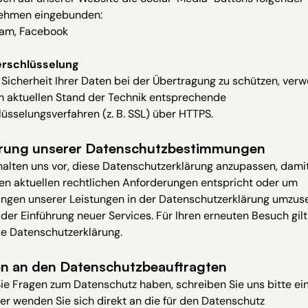
ehmen eingebunden:
ram, Facebook
rschlüsselung
Sicherheit Ihrer Daten bei der Übertragung zu schützen, ver
m aktuellen Stand der Technik entsprechende
üsselungsverfahren (z. B. SSL) über HTTPS.
rung unserer Datenschutzbestimmungen
alten uns vor, diese Datenschutzerklärung anzupassen, damit
en aktuellen rechtlichen Anforderungen entspricht oder um
ngen unserer Leistungen in der Datenschutzerklärung umzuse
i der Einführung neuer Services. Für Ihren erneuten Besuch gil
ue Datenschutzerklärung.
n an den Datenschutzbeauftragten
e Fragen zum Datenschutz haben, schreiben Sie uns bitte ei
er wenden Sie sich direkt an die für den Datenschutz