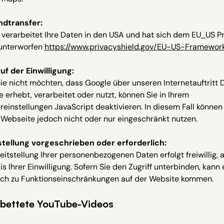
andtransfer:
verarbeitet Ihre Daten in den USA und hat sich dem EU_US P
 unterworfen
https://www.privacyshield.gov/EU-US-Framewor
uf der Einwilligung:
e nicht möchten, dass Google über unseren Internetauftritt 
e erhebt, verarbeitet oder nutzt, können Sie in Ihrem
einstellungen JavaScript deaktivieren. In diesem Fall können
Webseite jedoch nicht oder nur eingeschränkt nutzen.
stellung vorgeschrieben oder erforderlich:
eitstellung Ihrer personenbezogenen Daten erfolgt freiwillig, a
is Ihrer Einwilligung. Sofern Sie den Zugriff unterbinden, kann 
rch zu Funktionseinschränkungen auf der Website kommen.
bettete YouTube-Videos