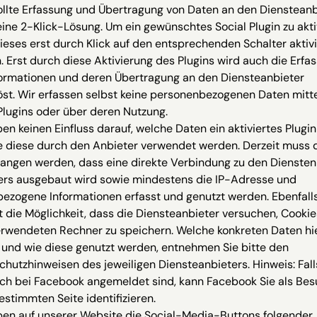
llte Erfassung und Übertragung von Daten an den Diensteanb
ine 2-Klick-Lösung. Um ein gewünschtes Social Plugin zu akti
eses erst durch Klick auf den entsprechenden Schalter aktivi
 Erst durch diese Aktivierung des Plugins wird auch die Erfa
formationen und deren Übertragung an den Diensteanbieter
st. Wir erfassen selbst keine personenbezogenen Daten mitte
Plugins oder über deren Nutzung.
en keinen Einfluss darauf, welche Daten ein aktiviertes Plugin
e diese durch den Anbieter verwendet werden. Derzeit muss 
angen werden, dass eine direkte Verbindung zu den Diensten
ers ausgebaut wird sowie mindestens die IP-Adresse und
ezogene Informationen erfasst und genutzt werden. Ebenfall
 die Möglichkeit, dass die Diensteanbieter versuchen, Cookie
rwendeten Rechner zu speichern. Welche konkreten Daten hi
 und wie diese genutzt werden, entnehmen Sie bitte den
hutzhinweisen des jeweiligen Diensteanbieters. Hinweis: Fall
ich bei Facebook angemeldet sind, kann Facebook Sie als Be
estimmten Seite identifizieren.
ben auf unserer Website die Social-Media-Buttons folgender