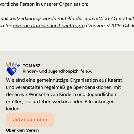
ortliche Person in unserer Organisation:
enschutzerklärung wurde mithilfe der activeMind AG erstellt
en für
externe Datenschutzbeauftragte
(Version #2019-04-10
Wie sind eine gemeinnützige Organisation aus Kaarst
und veranstalten regelmäßige Spendenaktionen, mit
denen wir Wünsche von Kindern und Jugendlichen
erfüllen, die an lebensverkürzenden Erkrankungen
leiden.
Jetzt spenden
Über den Verein