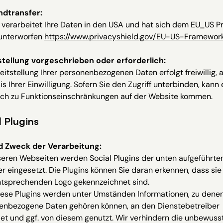
andtransfer:
verarbeitet Ihre Daten in den USA und hat sich dem EU_US P
 unterworfen
https://www.privacyshield.gov/EU-US-Framewor
stellung vorgeschrieben oder erforderlich:
eitstellung Ihrer personenbezogenen Daten erfolgt freiwillig, a
is Ihrer Einwilligung. Sofern Sie den Zugriff unterbinden, kann 
rch zu Funktionseinschränkungen auf der Website kommen.
l Plugins
d Zweck der Verarbeitung:
seren Webseiten werden Social Plugins der unten aufgeführte
r eingesetzt. Die Plugins können Sie daran erkennen, dass sie
tsprechenden Logo gekennzeichnet sind.
iese Plugins werden unter Umständen Informationen, zu dene
enbezogene Daten gehören können, an den Dienstebetreiber
et und ggf. von diesem genutzt. Wir verhindern die unbewuss