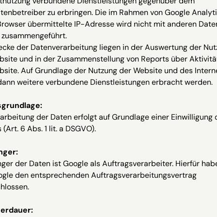
etnutzung verbundene Dienstleistungen gegenüber dem
tenbetreiber zu erbringen. Die im Rahmen von Google Analyt
Browser übermittelte IP-Adresse wird nicht mit anderen Date
 zusammengeführt.
ecke der Datenverarbeitung liegen in der Auswertung der Nu
bsite und in der Zusammenstellung von Reports über Aktivitä
bsite. Auf Grundlage der Nutzung der Website und des Intern
 dann weitere verbundene Dienstleistungen erbracht werden.
grundlage:
arbeitung der Daten erfolgt auf Grundlage einer Einwilligung 
 (Art. 6 Abs. 1 lit. a DSGVO).
nger:
er der Daten ist Google als Auftragsverarbeiter. Hierfür hab
ogle den entsprechenden Auftragsverarbeitungsvertrag
hlossen.
erdauer: