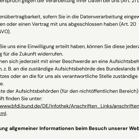
erspruch gegen die Verarbeitung Ihrer Daten bei uns (Art. 2
nübertragbarkeit, sofern Sie in die Datenverarbeitung eingewi
en oder einen Vertrag mit uns abgeschlossen haben (Art. 20
VO).
Sie uns eine Einwilligung erteilt haben, können Sie diese jeder
 für die Zukunft widerrufen.
nen sich jederzeit mit einer Beschwerde an eine Aufsichtsbe
 z. B. an die zuständige Aufsichtsbehörde des Bundeslands I
zes oder an die für uns als verantwortliche Stelle zuständige
e.
ste der Aufsichtsbehörden (für den nichtöffentlichen Bereich)
ft finden Sie unter:
/www.bfdi.bund.de/DE/Infothek/Anschriften_Links/anschrifte
tml
.
ung allgemeiner Informationen beim Besuch unserer Web