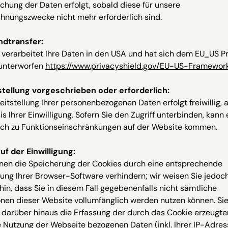
chung der Daten erfolgt, sobald diese für unsere
hnungszwecke nicht mehr erforderlich sind.
andtransfer:
verarbeitet Ihre Daten in den USA und hat sich dem EU_US P
 unterworfen
https://www.privacyshield.gov/EU-US-Framewor
stellung vorgeschrieben oder erforderlich:
eitstellung Ihrer personenbezogenen Daten erfolgt freiwillig, a
is Ihrer Einwilligung. Sofern Sie den Zugriff unterbinden, kann 
rch zu Funktionseinschränkungen auf der Website kommen.
uf der Einwilligung:
nnen die Speicherung der Cookies durch eine entsprechende
lung Ihrer Browser-Software verhindern; wir weisen Sie jedoc
hin, dass Sie in diesem Fall gegebenenfalls nicht sämtliche
nen dieser Website vollumfänglich werden nutzen können. Si
 darüber hinaus die Erfassung der durch das Cookie erzeugte
e Nutzung der Webseite bezogenen Daten (inkl. Ihrer IP-Adres