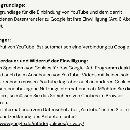
grundlage:
grundlage für die Einbindung von YouTube und dem damit
enen Datentransfer zu Google ist Ihre Einwilligung (Art. 6 Abs. 
).
nger:
ruf von YouTube löst automatisch eine Verbindung zu Google 
erdauer und Widerruf der Einwilligung:
s Speichern von Cookies für das Google-Ad-Programm deakti
ird auch beim Anschauen von YouTube-Videos mit keinen sol
s rechnen müssen. YouTube legt aber auch in anderen Cookie
personenbezogene Nutzungsinformationen ab. Möchten Sie di
dern, so müssen Sie das Speichern von Cookies im Browser
ren.
 Informationen zum Datenschutz bei „YouTube“ finden Sie in 
chutzerklärung des Anbieters unter:
/www.google.de/intl/de/policies/privacy/