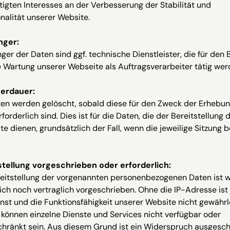
igten Interesses an der Verbesserung der Stabilität und
nalität unserer Website.
nger:
er der Daten sind ggf. technische Dienstleister, die für den 
 Wartung unserer Webseite als Auftragsverarbeiter tätig wer
erdauer:
ten werden gelöscht, sobald diese für den Zweck der Erhebun
forderlich sind. Dies ist für die Daten, die der Bereitstellung 
e dienen, grundsätzlich der Fall, wenn die jeweilige Sitzung 
stellung vorgeschrieben oder erforderlich:
reitstellung der vorgenannten personenbezogenen Daten ist 
ich noch vertraglich vorgeschrieben. Ohne die IP-Adresse ist
nst und die Funktionsfähigkeit unserer Website nicht gewährle
können einzelne Dienste und Services nicht verfügbar oder
chränkt sein. Aus diesem Grund ist ein Widerspruch ausgesch