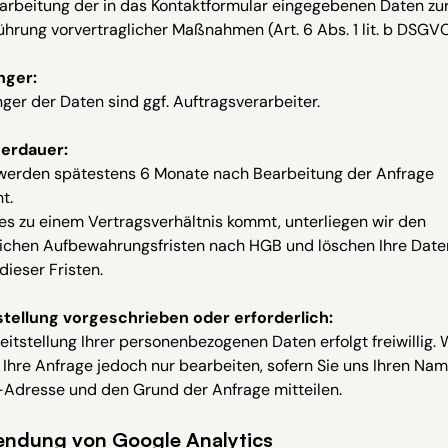
arbeitung der in das Kontaktformular eingegebenen Daten zu
hrung vorvertraglicher Maßnahmen (Art. 6 Abs. 1 lit. b DSGVO
nger:
er der Daten sind ggf. Auftragsverarbeiter.
erdauer:
werden spätestens 6 Monate nach Bearbeitung der Anfrage
t.
es zu einem Vertragsverhältnis kommt, unterliegen wir den
lichen Aufbewahrungsfristen nach HGB und löschen Ihre Date
dieser Fristen.
stellung vorgeschrieben oder erforderlich:
eitstellung Ihrer personenbezogenen Daten erfolgt freiwillig. 
Ihre Anfrage jedoch nur bearbeiten, sofern Sie uns Ihren Nam
-Adresse und den Grund der Anfrage mitteilen.
ndung von Google Analytics