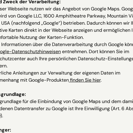
d Zweck der Verarbeitung:
eser Webseite nutzen wir das Angebot von Google Maps. Goog
ird von Google LLC, 1600 Amphitheatre Parkway, Mountain V
 USA (nachfolgend „Google“) betrieben. Dadurch können wir 
tive Karten direkt in der Webseite anzeigen und ermöglichen 
fortable Nutzung der Karten-Funktion.
 Informationen über die Datenverarbeitung durch Google kön
ogle-Datenschutzhinweisen
entnehmen. Dort können Sie im
chutzcenter auch Ihre persönlichen Datenschutz-Einstellung
ern.
liche Anleitungen zur Verwaltung der eigenen Daten im
enhang mit Google-Produkten
finden Sie hier
.
grundlage:
grundlage für die Einbindung von Google Maps und dem dami
enen Datentransfer zu Google ist Ihre Einwilligung (Art. 6 Abs. 
).
nger: