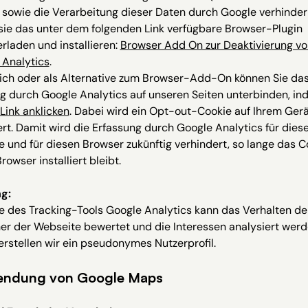
sowie die Verarbeitung dieser Daten durch Google verhinder
sie das unter dem folgenden Link verfügbare Browser-Plugin
rladen und installieren:
Browser Add On zur Deaktivierung vo
 Analytics
.
lich oder als Alternative zum Browser-Add-On können Sie da
g durch Google Analytics auf unseren Seiten unterbinden, in
Link anklicken
. Dabei wird ein Opt-out-Cookie auf Ihrem Gerä
iert. Damit wird die Erfassung durch Google Analytics für dies
 und für diesen Browser zukünftig verhindert, so lange das C
rowser installiert bleibt.
ng:
fe des Tracking-Tools Google Analytics kann das Verhalten de
er der Webseite bewertet und die Interessen analysiert werd
erstellen wir ein pseudonymes Nutzerprofil.
endung von Google Maps