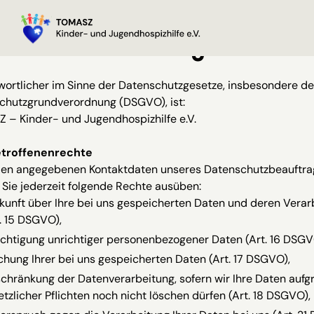
enschutzerklärung
wortlicher im Sinne der Datenschutzgesetze, insbesondere de
chutzgrundverordnung (DSGVO), ist:
 – Kinder- und Jugendhospizhilfe e.V.
etroffenenrechte
den angegebenen Kontaktdaten unseres Datenschutzbeauftra
Sie jederzeit folgende Rechte ausüben:
kunft über Ihre bei uns gespeicherten Daten und deren Verar
. 15 DSGVO),
ichtigung unrichtiger personenbezogener Daten (Art. 16 DSGV
chung Ihrer bei uns gespeicherten Daten (Art. 17 DSGVO),
schränkung der Datenverarbeitung, sofern wir Ihre Daten aufg
tzlicher Pflichten noch nicht löschen dürfen (Art. 18 DSGVO),