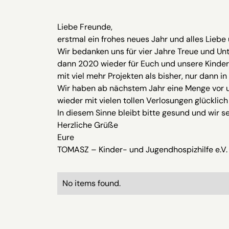
Liebe Freunde,
erstmal ein frohes neues Jahr und alles Liebe 
Wir bedanken uns für vier Jahre Treue und Un
dann 2020 wieder für Euch und unsere Kinde
mit viel mehr Projekten als bisher, nur dann 
Wir haben ab nächstem Jahr eine Menge vor u
wieder mit vielen tollen Verlosungen glücklic
In diesem Sinne bleibt bitte gesund und wir s
Herzliche Grüße
Eure
TOMASZ – Kinder- und Jugendhospizhilfe e.V.
No items found.