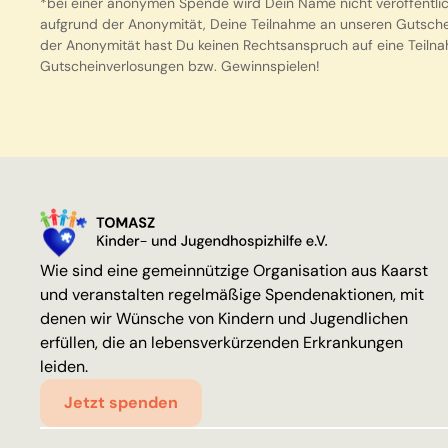
*bei einer anonymen Spende wird Dein Name nicht veröffentlich
aufgrund der Anonymität, Deine Teilnahme an unseren Gutsche
der Anonymität hast Du keinen Rechtsanspruch auf eine Teiln
Gutscheinverlosungen bzw. Gewinnspielen!
Wie sind eine gemeinnützige Organisation aus Kaarst
und veranstalten regelmäßige Spendenaktionen, mit
denen wir Wünsche von Kindern und Jugendlichen
erfüllen, die an lebensverkürzenden Erkrankungen
leiden.
Jetzt spenden