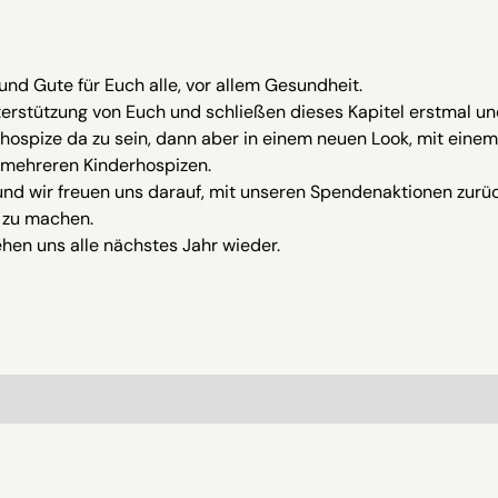
und Gute für Euch alle, vor allem Gesundheit.
terstützung von Euch und schließen dieses Kapitel erstmal u
rhospize da zu sein, dann aber in einem neuen Look, mit ei
in mehreren Kinderhospizen.
nd wir freuen uns darauf, mit unseren Spendenaktionen zur
h zu machen.
ehen uns alle nächstes Jahr wieder.