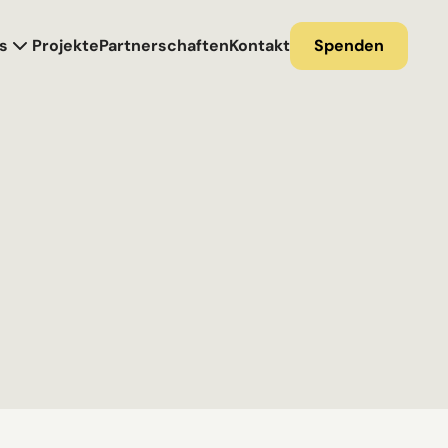
s
Projekte
Partnerschaften
Kontakt
Spenden