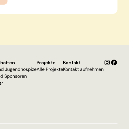
chaften
Projekte
Kontakt
nd Jugendhospize
Alle Projekte
Kontakt aufnehmen
nd Sponsoren
er