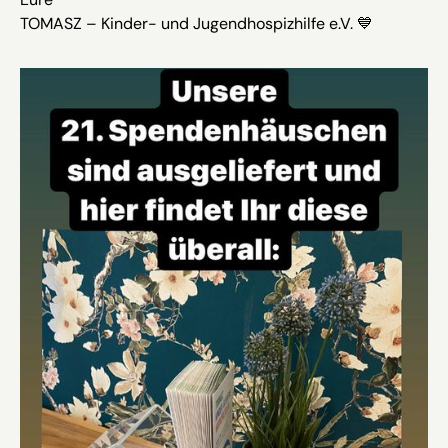
TOMASZ – Kinder- und Jugendhospizhilfe e.V. 💙