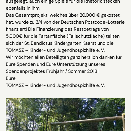
ausgelegt, auch einige Spiele für die Rhetorik stecken
ebenfalls in ihm.
Das Gesamtprojekt, welches über 20.000 € gekostet
hat, wurde zu 3/4 von der Deutschen Postcode-Lotterie
finanziert! Die Finanzierung des Restbetrags von
5.000€ für die Tartanfläche (Fallschutzfläche) teilten
sich der St. Bendictus Kindergarten Kaarst und die
TOMASZ – Kinder- und Jugendhospizhilfe e. V.
Wir möchten allen Beteiligten ganz herzlich danken für
Eure Spenden und Eure Unterstützung unseres
Spendenprojektes Frühjahr / Sommer 2018!
Eure
TOMASZ – Kinder- und Jugendhospizhilfe e. V.